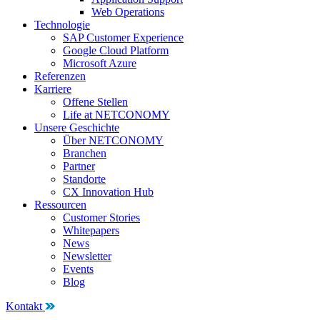
Web Operations
Technologie
SAP Customer Experience
Google Cloud Platform
Microsoft Azure
Referenzen
Karriere
Offene Stellen
Life at NETCONOMY
Unsere Geschichte
Über NETCONOMY
Branchen
Partner
Standorte
CX Innovation Hub
Ressourcen
Customer Stories
Whitepapers
News
Newsletter
Events
Blog
Kontakt