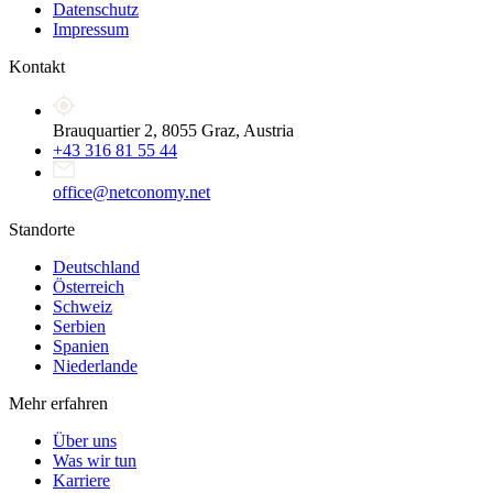
Datenschutz
Impressum
Kontakt
Brauquartier 2, 8055 Graz, Austria
+43 316 81 55 44
office@netconomy.net
Standorte
Deutschland
Österreich
Schweiz
Serbien
Spanien
Niederlande
Mehr erfahren
Über uns
Was wir tun
Karriere