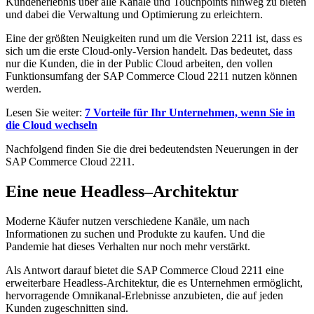
Kundenerlebnis über alle Kanäle und Touchpoints hinweg zu bieten
und dabei die Verwaltung und Optimierung zu erleichtern.
Eine der größten Neuigkeiten rund um die Version 2211 ist, dass es
sich um die erste Cloud-only-Version handelt. Das bedeutet, dass
nur die Kunden, die in der Public Cloud arbeiten, den vollen
Funktionsumfang der SAP Commerce Cloud 2211 nutzen können
werden.
Lesen Sie weiter:
7 Vorteile
für Ihr Unternehmen, wenn Sie in
die Cloud wechseln
Nachfolgend finden Sie die drei bedeutendsten Neuerungen in der
SAP Commerce Cloud 2211.
Eine neue Headless
–
Architektur
Moderne Käufer nutzen verschiedene Kanäle, um nach
Informationen zu suchen und Produkte zu kaufen. Und die
Pandemie hat dieses Verhalten nur noch mehr verstärkt.
Als Antwort darauf bietet die SAP Commerce Cloud 2211 eine
erweiterbare Headless-Architektur, die es Unternehmen ermöglicht,
hervorragende Omnikanal-Erlebnisse anzubieten, die auf jeden
Kunden zugeschnitten sind.