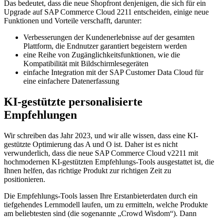
Das bedeutet, dass die neue Shopfront denjenigen, die sich für ein
Upgrade auf SAP Commerce Cloud 2211 entscheiden, einige neue
Funktionen und Vorteile verschafft, darunter:
Verbesserungen der Kundenerlebnisse auf der gesamten
Plattform, die Endnutzer garantiert begeistern werden
eine Reihe von Zugänglichkeitsfunktionen, wie die
Kompatibilität mit Bildschirmlesegeräten
einfache Integration mit der SAP Customer Data Cloud für
eine einfachere Datenerfassung
KI-gestützte personalisierte
Empfehlungen
Wir schreiben das Jahr 2023, und wir alle wissen, dass eine KI-
gestützte Optimierung das A und O ist. Daher ist es nicht
verwunderlich, dass die neue SAP Commerce Cloud v2211 mit
hochmodernen KI-gestützten Empfehlungs-Tools ausgestattet ist, die
Ihnen helfen, das richtige Produkt zur richtigen Zeit zu
positionieren.
Die Empfehlungs-Tools lassen Ihre Erstanbieterdaten durch ein
tiefgehendes Lernmodell laufen, um zu ermitteln, welche Produkte
am beliebtesten sind (die sogenannte „Crowd Wisdom“). Dann