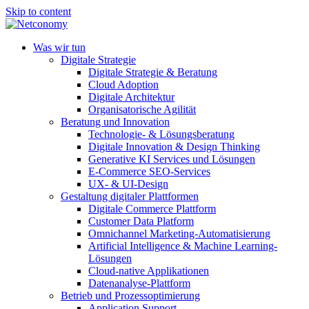
Skip to content
Was wir tun
Digitale Strategie
Digitale Strategie & Beratung
Cloud Adoption
Digitale Architektur
Organisatorische Agilität
Beratung und Innovation
Technologie- & Lösungsberatung
Digitale Innovation & Design Thinking
Generative KI Services und Lösungen
E-Commerce SEO-Services
UX- & UI-Design
Gestaltung digitaler Plattformen
Digitale Commerce Plattform
Customer Data Platform
Omnichannel Marketing-Automatisierung
Artificial Intelligence & Machine Learning-
Lösungen
Cloud-native Applikationen
Datenanalyse-Plattform
Betrieb und Prozessoptimierung
Application Support