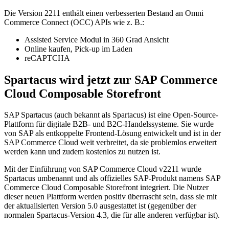
Die Version 2211 enthält einen verbesserten Bestand an Omni
Commerce Connect (OCC) APIs wie z. B.:
Assisted Service Modul in 360 Grad Ansicht
Online kaufen, Pick-up im Laden
reCAPTCHA
Spartacus wird jetzt zur SAP Commerce
Cloud Composable Storefront
SAP Spartacus (auch bekannt als Spartacus) ist eine Open-Source-
Plattform für digitale B2B- und B2C-Handelssysteme. Sie wurde
von SAP als entkoppelte Frontend-Lösung entwickelt und ist in der
SAP Commerce Cloud weit verbreitet, da sie problemlos erweitert
werden kann und zudem kostenlos zu nutzen ist.
Mit der Einführung von SAP Commerce Cloud v2211 wurde
Spartacus umbenannt und als offizielles SAP-Produkt namens SAP
Commerce Cloud Composable Storefront integriert. Die Nutzer
dieser neuen Plattform werden positiv überrascht sein, dass sie mit
der aktualisierten Version 5.0 ausgestattet ist (gegenüber der
normalen Spartacus-Version 4.3, die für alle anderen verfügbar ist).