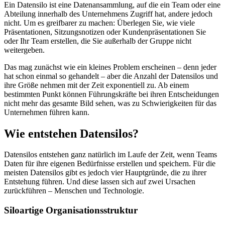
Ein Datensilo ist eine Datenansammlung, auf die ein Team oder eine
Abteilung innerhalb des Unternehmens Zugriff hat, andere jedoch
nicht. Um es greifbarer zu machen: Überlegen Sie, wie viele
Präsentationen, Sitzungsnotizen oder Kundenpräsentationen Sie
oder Ihr Team erstellen, die Sie außerhalb der Gruppe nicht
weitergeben.
Das mag zunächst wie ein kleines Problem erscheinen – denn jeder
hat schon einmal so gehandelt – aber die Anzahl der Datensilos und
ihre Größe nehmen mit der Zeit exponentiell zu. Ab einem
bestimmten Punkt können Führungskräfte bei ihren Entscheidungen
nicht mehr das gesamte Bild sehen, was zu Schwierigkeiten für das
Unternehmen führen kann.
Wie entstehen Datensilos?
Datensilos entstehen ganz natürlich im Laufe der Zeit, wenn Teams
Daten für ihre eigenen Bedürfnisse erstellen und speichern. Für die
meisten Datensilos gibt es jedoch vier Hauptgründe, die zu ihrer
Entstehung führen. Und diese lassen sich auf zwei Ursachen
zurückführen – Menschen und Technologie.
Siloartige Organisationsstruktur