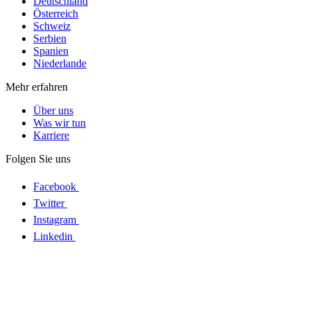
Deutschland
Österreich
Schweiz
Serbien
Spanien
Niederlande
Mehr erfahren
Über uns
Was wir tun
Karriere
Folgen Sie uns
Facebook
Twitter
Instagram
Linkedin