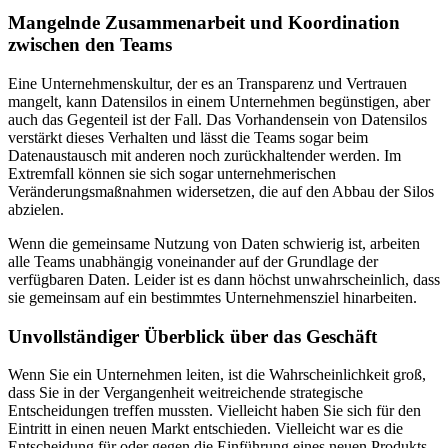
Mangelnde Zusammenarbeit und Koordination
zwischen den Teams
Eine Unternehmenskultur, der es an Transparenz und Vertrauen
mangelt, kann Datensilos in einem Unternehmen begünstigen, aber
auch das Gegenteil ist der Fall. Das Vorhandensein von Datensilos
verstärkt dieses Verhalten und lässt die Teams sogar beim
Datenaustausch mit anderen noch zurückhaltender werden. Im
Extremfall können sie sich sogar unternehmerischen
Veränderungsmaßnahmen widersetzen, die auf den Abbau der Silos
abzielen.
Wenn die gemeinsame Nutzung von Daten schwierig ist, arbeiten
alle Teams unabhängig voneinander auf der Grundlage der
verfügbaren Daten. Leider ist es dann höchst unwahrscheinlich, dass
sie gemeinsam auf ein bestimmtes Unternehmensziel hinarbeiten.
Unvollständiger Überblick über das Geschäft
Wenn Sie ein Unternehmen leiten, ist die Wahrscheinlichkeit groß,
dass Sie in der Vergangenheit weitreichende strategische
Entscheidungen treffen mussten. Vielleicht haben Sie sich für den
Eintritt in einen neuen Markt entschieden. Vielleicht war es die
Entscheidung für oder gegen die Einführung eines neuen Produkts.