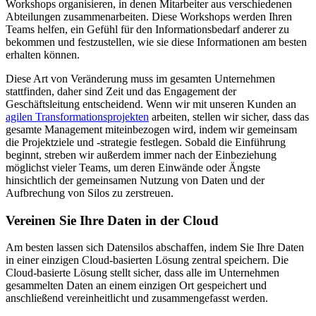
Workshops organisieren, in denen Mitarbeiter aus verschiedenen
Abteilungen zusammenarbeiten. Diese Workshops werden Ihren
Teams helfen, ein Gefühl für den Informationsbedarf anderer zu
bekommen und festzustellen, wie sie diese Informationen am besten
erhalten können.
Diese Art von Veränderung muss im gesamten Unternehmen
stattfinden, daher sind Zeit und das Engagement der
Geschäftsleitung entscheidend. Wenn wir mit unseren Kunden an
agilen Transformationsprojekten
arbeiten, stellen wir sicher, dass das
gesamte Management miteinbezogen wird, indem wir gemeinsam
die Projektziele und -strategie festlegen. Sobald die Einführung
beginnt, streben wir außerdem immer nach der Einbeziehung
möglichst vieler Teams, um deren Einwände oder Ängste
hinsichtlich der gemeinsamen Nutzung von Daten und der
Aufbrechung von Silos zu zerstreuen.
Vereinen Sie Ihre Daten in der Cloud
Am besten lassen sich Datensilos abschaffen, indem Sie Ihre Daten
in einer einzigen Cloud-basierten Lösung zentral speichern. Die
Cloud-basierte Lösung stellt sicher, dass alle im Unternehmen
gesammelten Daten an einem einzigen Ort gespeichert und
anschließend vereinheitlicht und zusammengefasst werden.