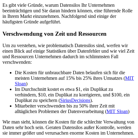
Es gibt viele Gründe, warum Datensilos Ihr Unternehmen
beeinträchtigen und Sie daran hindern können, eine führende Rolle
in Ihrem Markt einzunehmen. Nachfolgend sind einige der
häufigsten Gründe aufgeführt.
Verschwendung von Zeit und Ressourcen
Um zu verstehen, wie problematisch Datensilos sind, werfen wir
einen Blick auf einige Statistiken über Datenfehler und wie viel Zeit
und Ressourcen Unternehmen dadurch im schlimmsten Fall
verschwenden:
Die Kosten für unbrauchbare Daten belaufen sich für die
meisten Unternehmen auf 15% bis 25% ihres Umsatzes (
MIT
Sloan
)
Im Durchschnitt kostet es etwa $1, ein Duplikat zu
verhindern, $10, ein Duplikat zu korrigieren, und $100, ein
Duplikat zu speichern (
SiriusDecisions
).
Mitarbeiter verschwenden bis zu 50% ihrer Zeit mit
alltäglichen Problemen der Datenverarbeitung (
MIT Sloan
)
Wie man sieht, können die Kosten für die schlechte Verwaltung von
Daten sehr hoch sein. Geraten Datensilos außer Kontrolle, werden
sie immer größer und verursachen enorme Kosten im Unternehmen.