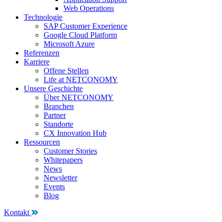
Web Operations
Technologie
SAP Customer Experience
Google Cloud Platform
Microsoft Azure
Referenzen
Karriere
Offene Stellen
Life at NETCONOMY
Unsere Geschichte
Über NETCONOMY
Branchen
Partner
Standorte
CX Innovation Hub
Ressourcen
Customer Stories
Whitepapers
News
Newsletter
Events
Blog
Kontakt