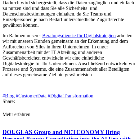
Dadurch wird sichergestellt, dass die Daten zugänglich und einfach
zu nutzen sind und dass Sie alle Sicherheits- und
Datenschutzbestimmungen einhalten, da Sie Teams und
Einzelpersonen je nach Bedarf unterschiedliche Zugriffsrechte
gewähren können.
Im Rahmen unserer
Beratungsdienste für Digitalstrategien
arbeiten
wir mit unseren Kunden gemeinsam an der Erkennung und dem
Aufbrechen von Silos in ihren Unternehmen. In enger
Zusammenarbeit mit der IT-Abteilung und anderen
Geschäftsbereichen entwickeln wir eine einheitliche
Digitalestrategie für Ihr Unternehmen. Anschließend entwickeln wir
Prozesse und Systeme, die eine Zusammenarbeit aller Beteiligten
auf dieses gemeinsame Ziel hin gewährleisten.
#Blog
#CustomerData
#DigitalTransformation
Share:
Mehr erfahren
DOUGLAS Group and NETCONOMY Bring
Personal Beauty Consultation into the AI Era with