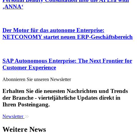
‚ANNA‘
Der Motor für das autonome Enterprise:
NETCONOMY startet neuen ERP-Geschäftsbereich
SAP Autonomous Enterprise: The Next Frontier for
Customer Experience
Abonnieren Sie unseren Newsletter
Erhalten Sie die neuesten Nachrichten und Trends
der Branche - vierteljährliche Updates direkt in
Ihren Posteingang.
Newsletter
Weitere News