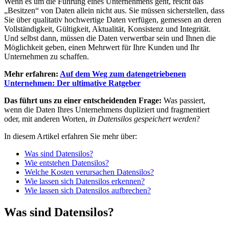
Wenn es um die Führung eines Unternehmens geht, reicht das
„Besitzen“ von Daten allein nicht aus. Sie müssen sicherstellen, dass
Sie über qualitativ hochwertige Daten verfügen, gemessen an deren
Vollständigkeit, Gültigkeit, Aktualität, Konsistenz und Integrität.
Und selbst dann, müssen die Daten verwertbar sein und Ihnen die
Möglichkeit geben, einen Mehrwert für Ihre Kunden und Ihr
Unternehmen zu schaffen.
Mehr erfahren:
Auf
dem Weg zum datengetriebenen
Unternehmen: Der ultimative Ratgeber
Das führt uns zu einer entscheidenden Frage:
Was passiert,
wenn die Daten Ihres Unternehmens dupliziert und fragmentiert
oder, mit anderen Worten,
in Datensilos gespeichert werden
?
In diesem Artikel erfahren Sie mehr über:
Was sind Datensilos?
Wie entstehen Datensilos?
Welche Kosten verursachen Datensilos?
Wie lassen sich Datensilos erkennen?
Wie lassen sich Datensilos aufbrechen?
Was sind Datensilos?