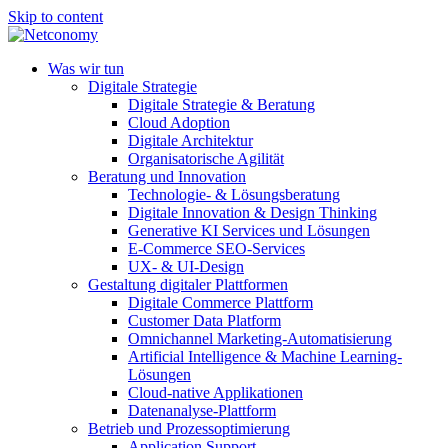
Skip to content
Was wir tun
Digitale Strategie
Digitale Strategie & Beratung
Cloud Adoption
Digitale Architektur
Organisatorische Agilität
Beratung und Innovation
Technologie- & Lösungsberatung
Digitale Innovation & Design Thinking
Generative KI Services und Lösungen
E-Commerce SEO-Services
UX- & UI-Design
Gestaltung digitaler Plattformen
Digitale Commerce Plattform
Customer Data Platform
Omnichannel Marketing-Automatisierung
Artificial Intelligence & Machine Learning-
Lösungen
Cloud-native Applikationen
Datenanalyse-Plattform
Betrieb und Prozessoptimierung
Application Support