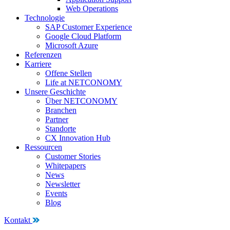
Web Operations
Technologie
SAP Customer Experience
Google Cloud Platform
Microsoft Azure
Referenzen
Karriere
Offene Stellen
Life at NETCONOMY
Unsere Geschichte
Über NETCONOMY
Branchen
Partner
Standorte
CX Innovation Hub
Ressourcen
Customer Stories
Whitepapers
News
Newsletter
Events
Blog
Kontakt