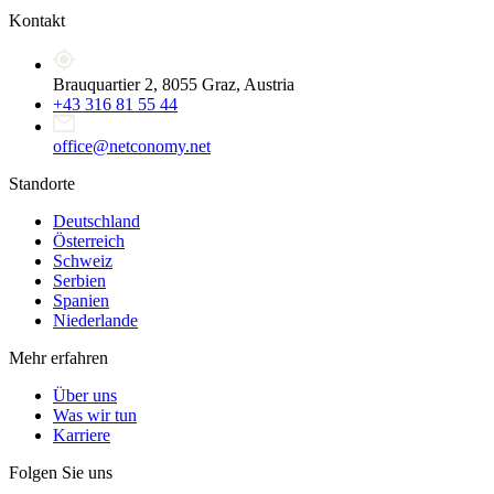
Kontakt
Brauquartier 2, 8055 Graz, Austria
+43 316 81 55 44
office@netconomy.net
Standorte
Deutschland
Österreich
Schweiz
Serbien
Spanien
Niederlande
Mehr erfahren
Über uns
Was wir tun
Karriere
Folgen Sie uns