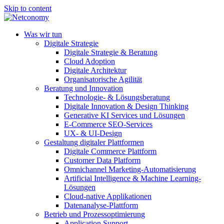
Skip to content
Was wir tun
Digitale Strategie
Digitale Strategie & Beratung
Cloud Adoption
Digitale Architektur
Organisatorische Agilität
Beratung und Innovation
Technologie- & Lösungsberatung
Digitale Innovation & Design Thinking
Generative KI Services und Lösungen
E-Commerce SEO-Services
UX- & UI-Design
Gestaltung digitaler Plattformen
Digitale Commerce Plattform
Customer Data Platform
Omnichannel Marketing-Automatisierung
Artificial Intelligence & Machine Learning-
Lösungen
Cloud-native Applikationen
Datenanalyse-Plattform
Betrieb und Prozessoptimierung
Application Support