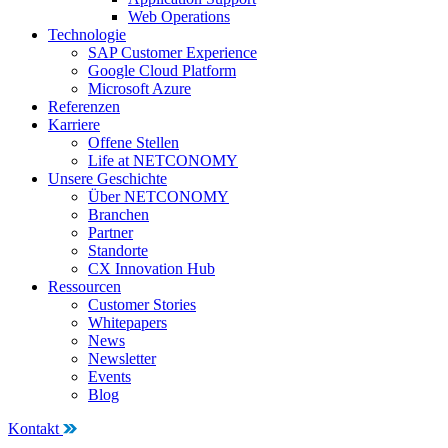
Web Operations
Technologie
SAP Customer Experience
Google Cloud Platform
Microsoft Azure
Referenzen
Karriere
Offene Stellen
Life at NETCONOMY
Unsere Geschichte
Über NETCONOMY
Branchen
Partner
Standorte
CX Innovation Hub
Ressourcen
Customer Stories
Whitepapers
News
Newsletter
Events
Blog
Kontakt