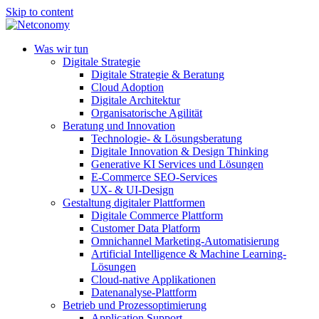
Skip to content
Was wir tun
Digitale Strategie
Digitale Strategie & Beratung
Cloud Adoption
Digitale Architektur
Organisatorische Agilität
Beratung und Innovation
Technologie- & Lösungsberatung
Digitale Innovation & Design Thinking
Generative KI Services und Lösungen
E-Commerce SEO-Services
UX- & UI-Design
Gestaltung digitaler Plattformen
Digitale Commerce Plattform
Customer Data Platform
Omnichannel Marketing-Automatisierung
Artificial Intelligence & Machine Learning-
Lösungen
Cloud-native Applikationen
Datenanalyse-Plattform
Betrieb und Prozessoptimierung
Application Support