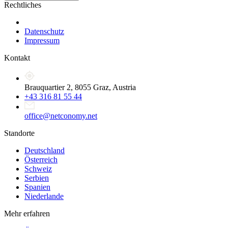
Rechtliches
Datenschutz
Impressum
Kontakt
Brauquartier 2, 8055 Graz, Austria
+43 316 81 55 44
office@netconomy.net
Standorte
Deutschland
Österreich
Schweiz
Serbien
Spanien
Niederlande
Mehr erfahren