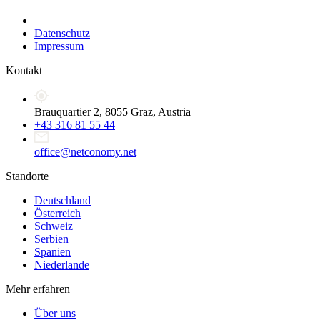
Datenschutz
Impressum
Kontakt
Brauquartier 2, 8055 Graz, Austria
+43 316 81 55 44
office@netconomy.net
Standorte
Deutschland
Österreich
Schweiz
Serbien
Spanien
Niederlande
Mehr erfahren
Über uns