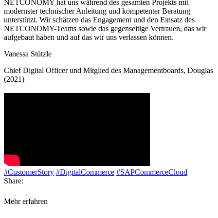
NETCONOMY hat uns während des gesamten Projekts mit
modernster technischer Anleitung und kompetenter Beratung
unterstützt. Wir schätzen das Engagement und den Einsatz des
NETCONOMY-Teams sowie das gegenseitige Vertrauen, das wir
aufgebaut haben und auf das wir uns verlassen können.
Vanessa Stützle
Chief Digital Officer und Mitglied des Managementboards, Douglas
(2021)
#CustomerStory
#DigitalCommerce
#SAPCommerceCloud
Share:
Mehr erfahren