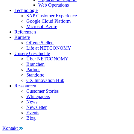
Web Operations
Technologie
SAP Customer Experience
Google Cloud Platform
Microsoft Azure
Referenzen
Karriere
Offene Stellen
Life at NETCONOMY
Unsere Geschichte
Über NETCONOMY
Branchen
Partner
Standorte
CX Innovation Hub
Ressourcen
Customer Stories
Whitepapers
News
Newsletter
Events
Blog
Kontakt