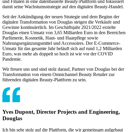
und Filialen in eine datenbasierte Beauty-Plattform und fokussiert
damit seine Wachstumsstrategie auf den digitalen Beauty-Handel.
Seit der Ankündigung der neuen Strategie und dem Beginn der
digitalen Transformation von Douglas steigen die Verkäufe und
Gewinne kontinuierlich. Im Geschäftsjahr 2021/2022 erzielte
Douglas einen Umsatz von 3,65 Milliarden Euro in den Bereichen
Parfümerie, Kosmetik, Haut- und Haarpflege sowie
Nahrungsergänzungsmittel und Accessoires. Der E-Commerce-
Umsatz für das gesamte Jahr beläuft sich auf rund 1,2 Milliarden
Euro, was mehr als doppelt so hoch ist wie vor der COVID
Pandemie.
Wir freuen uns und sind stolz darauf, Partner von Douglas bei der
Transformation von einem Omnichannel Beauty Retailer zur
führenden digitalen Beauty-Plattform zu sein.
Yves Dupont, Director Projects and Engineering,
Douglas
Ich bin sehr stolz auf die Plattform, die wir gemeinsam aufgebaut