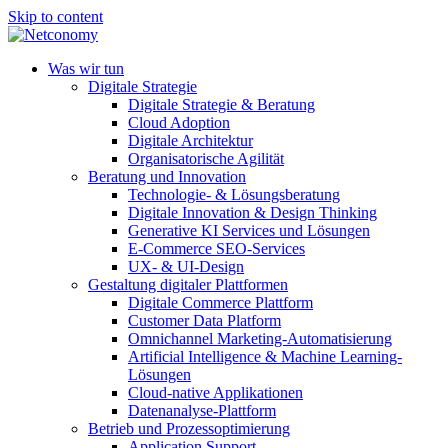
Skip to content
Was wir tun
Digitale Strategie
Digitale Strategie & Beratung
Cloud Adoption
Digitale Architektur
Organisatorische Agilität
Beratung und Innovation
Technologie- & Lösungsberatung
Digitale Innovation & Design Thinking
Generative KI Services und Lösungen
E-Commerce SEO-Services
UX- & UI-Design
Gestaltung digitaler Plattformen
Digitale Commerce Plattform
Customer Data Platform
Omnichannel Marketing-Automatisierung
Artificial Intelligence & Machine Learning-
Lösungen
Cloud-native Applikationen
Datenanalyse-Plattform
Betrieb und Prozessoptimierung
Application Support