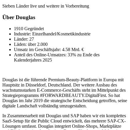
Sieben Länder live und weitere in Vorbereitung
Über Douglas
1910 Gegründet
Industrie: Einzelhandel/Kosmetikindustrie
Länder: 27
Läden: über 2.000
Umsatz im Geschäftsjahr: 4.58 Mrd. €
Anteil des Online-Umsatzes: 33% zu Ende des
Kalenderjahres 2025
Douglas ist die führende Premium-Beauty-Plattform in Europa mit
Hauptsitz in Düsseldorf, Deutschland. Der weitere Ausbau des
wachstumsstarken E-Commerce-Geschäfts steht im Mittelpunkt des
Strategieprogramms #FORWARDBEAUTY.DigitalFirst. So hat
Douglas im Jahr 2019 die strategische Entscheidung getroffen, seine
digitale Landschaft vollständig umzugestalten.
In Zusammenarbeit mit Douglas und SAP haben wir ein komplettes
SaaS-Setup für die Public Cloud entwickelt, das mehrere SAP-CX-
Lösungen umfasst. Douglas integriert Online-Shops, Marktplätze