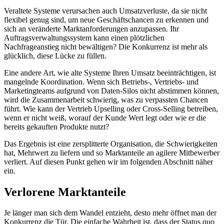
Veraltete Systeme verursachen auch Umsatzverluste, da sie nicht
flexibel genug sind, um neue Geschäftschancen zu erkennen und
sich an veränderte Marktanforderungen anzupassen. Ihr
Auftragsverwaltungssystem kann einen plötzlichen
Nachfrageanstieg nicht bewältigen? Die Konkurrenz ist mehr als
glücklich, diese Lücke zu füllen.
Eine andere Art, wie alte Systeme Ihren Umsatz beeinträchtigen, ist
mangelnde Koordination. Wenn sich Betriebs-, Vertriebs- und
Marketingteams aufgrund von Daten-Silos nicht abstimmen können,
wird die Zusammenarbeit schwierig, was zu verpassten Chancen
führt. Wie kann der Vertrieb Upselling oder Cross-Selling betreiben,
wenn er nicht weiß, worauf der Kunde Wert legt oder wie er die
bereits gekauften Produkte nutzt?
Das Ergebnis ist eine zersplitterte Organisation, die Schwierigkeiten
hat, Mehrwert zu liefern und so Marktanteile an agilere Mitbewerber
verliert. Auf diesen Punkt gehen wir im folgenden Abschnitt näher
ein.
Verlorene Marktanteile
Je länger man sich dem Wandel entzieht, desto mehr öffnet man der
Konkurrenz die Tür. Die einfache Wahrheit ist, dass der Status quo