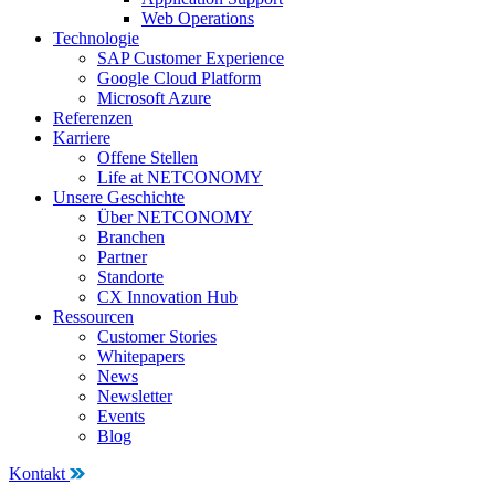
Web Operations
Technologie
SAP Customer Experience
Google Cloud Platform
Microsoft Azure
Referenzen
Karriere
Offene Stellen
Life at NETCONOMY
Unsere Geschichte
Über NETCONOMY
Branchen
Partner
Standorte
CX Innovation Hub
Ressourcen
Customer Stories
Whitepapers
News
Newsletter
Events
Blog
Kontakt