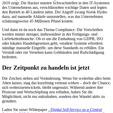
2019 zeigt. Die Hacker nutzten Schwachstellen in den IT-Systemen
des Unternehmens aus, verschlüsselten wichtige Daten und legten
den Betrieb in 40 Ländern lahm. Der Angriff zwang Norsk Hydro
dazu, auf manuelle Abläufe umzustellen, was das Unternehmen
schätzungsweise 45 Millionen Pfund kostete.
Und dann ist da noch das Thema Compliance. Die Vorschriften
werden immer strenger, insbesondere in der Fertigungs- und
Lieferkettenbranche. Ob es um die Einhaltung von GDPR, ISO
oder lokalen Handelsgesetzen geht, veraltete Systeme erfordern
ständige manuelle Eingriffe, um diese Standards zu erfüllen. Ein
Verstoß oder ein Versehen kann Geldstrafen und Rufschädigung
bedeuten.
Der Zeitpunkt zu handeln ist jetzt
Die Zeichen stehen auf Veränderung. Wenn Sie weiterhin alles beim
Alten lassen, mag das kurzfristig vertraut wirken – doch die Chance,
sich weiterzuentwickeln, bleibt ungenutzt. Während andere ihre
Prozesse und Wertschöpfung neu erfinden, haben Sie die
Möglichkeit, nicht nur mitzuhalten, sondern den Wandel aktiv zu
gestalten.
Laden Sie unser Whitepaper
„
Digital Self-Service as a ​Central