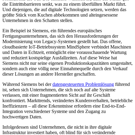
die Eintrittsbarrieren senkt, was zu einem überfüllten Markt führt.
Und diejenigen, die auf digitale Technologien setzen, werden das
größte Stück vom Kuchen abbekommen und alteingesessene
Unternehmen in den Schatten stellen.
Ein Beispiel ist Siemens, ein führendes europäisches
Fertigungsunternehmen, das sich den Herausforderungen der
Modernisierung von Legacy-Systemen gestellt hat. Das offene,
cloudbasierte IoT-Betriebssystem MindSphere verbindet Maschinen
und Daten in Echtzeit, ermöglicht eine vorausschauende Wartung
und reduziert kostspielige Ausfallzeiten. Auf diese Weise hat
Siemens nicht nur seine eigenen Produktionskapazitäten umgestaltet,
sondern auch eine völlig neue Einnahmequelle durch den Verkauf
dieser Lösungen an andere Hersteller geschaffen.
Während Siemens bei der
datengesteuerten Problemlösung
führend
ist, sehen sich Unternehmen, die sich noch auf alte Systeme
verlassen, mit einer fragmentierten Sicht auf ihr Geschäft
konfrontiert. Markttrends, verändertes Kundenverhalten, betriebliche
Ineffizienzen – all diese Erkenntnisse erfordern eine End-to-End-
Integration verschiedener Systeme und den Zugang zu
hochwertigen Daten.
Infolgedessen sind Unternehmen, die nicht in ihre digitale
Infrastruktur investiert haben, oft blind für sich verändernde