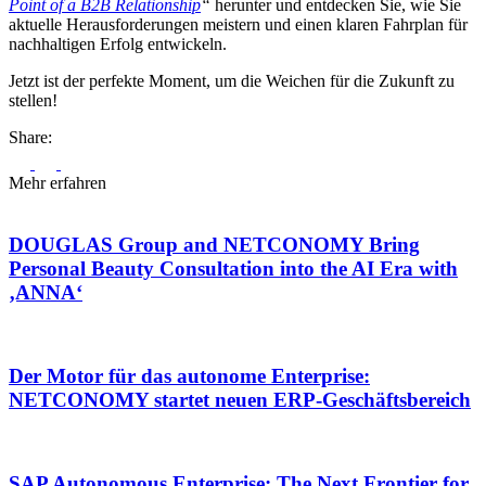
Point of a B2B Relationship
“
herunter und entdecken Sie, wie Sie
aktuelle Herausforderungen meistern und einen klaren Fahrplan für
nachhaltigen Erfolg entwickeln.
Jetzt ist der perfekte Moment, um die Weichen für die Zukunft zu
stellen!
Share:
Mehr erfahren
DOUGLAS Group and NETCONOMY Bring
Personal Beauty Consultation into the AI Era with
‚ANNA‘
Der Motor für das autonome Enterprise:
NETCONOMY startet neuen ERP-Geschäftsbereich
SAP Autonomous Enterprise: The Next Frontier for