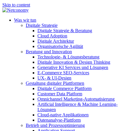
Skip to content
Was wir tun
Digitale Strategie
Digitale Strategie & Beratung
Cloud Adoption
Digitale Architektur
Organisatorische Agilität
Beratung und Innovation
Technologie- & Lösungsberatung
Digitale Innovation & Design Thinking
Generative KI Services und Lösungen
E-Commerce SEO-Services
UX- & UI-Design
Gestaltung digitaler Plattformen
Digitale Commerce Plattform
Customer Data Platform
Omnichannel Marketing-Automatisierung
Artificial Intelligence & Machine Learning-
Lösungen
Cloud-native Applikationen
Datenanalyse-Plattform
Betrieb und Prozessoptimierung
Application Support