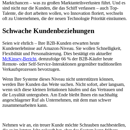
Marktchancen – was zu großen Marktanteilsverlusten führt. Und es
sind nicht nur die Kunden, die das Schiff verlassen – auch Top-
Talente, die dort arbeiten wollen, wo Innovation floriert, wechseln
oft zu Unternehmen, die der neuen Technologie Priorität einräumen.
Schwache Kundenbeziehungen
Seien wir ehrlich – Ihre B2B-Kunden erwarten heute
Kundenerlebnisse auf Amazon-Niveau. Sie wollen Schnelligkeit,
Flexibilität und Personalisierung. Dies bestätigt ein aktueller
McKinsey-Bericht
, demzufolge 66 % der B2B-Käufer heute
Remote- oder Self-Service-Interaktionen gegenüber traditionellen
Verkaufsprozessen bevorzugen.
Wenn Ihre Systeme dieses Niveau nicht unterstützen können,
werden Ihre Kunden das Weite suchen. Nicht sofort, aber langsam,
wenn sich diese kleinen Irritationen häufen und das Vertrauen und
die Loyalität untergraben. Am Ende bleibt Ihnen ein nachhaltig
angeschlagener Ruf als Unternehmen, mit dem man schwer
zusammenarbeiten kann.
Nehmen wir an, ein treuer Kunde möchte Schrauben nachbestellen,