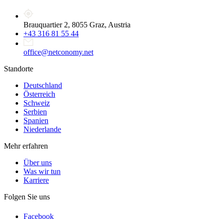
Brauquartier 2, 8055 Graz, Austria
+43 316 81 55 44
office@netconomy.net
Standorte
Deutschland
Österreich
Schweiz
Serbien
Spanien
Niederlande
Mehr erfahren
Über uns
Was wir tun
Karriere
Folgen Sie uns
Facebook