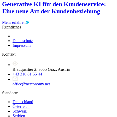
Generative KI für den Kundenservice:
Eine neue Art der Kundenbeziehung
Mehr erfahren
Rechtliches
Datenschutz
Impressum
Kontakt
Brauquartier 2, 8055 Graz, Austria
+43 316 81 55 44
office@netconomy.net
Standorte
Deutschland
Österreich
Schweiz
Serbien