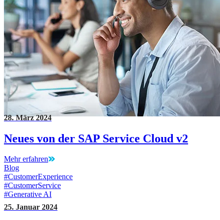
28. März 2024
Neues von der SAP Service Cloud v2
Mehr erfahren
Blog
#CustomerExperience
#CustomerService
#Generative AI
25. Januar 2024