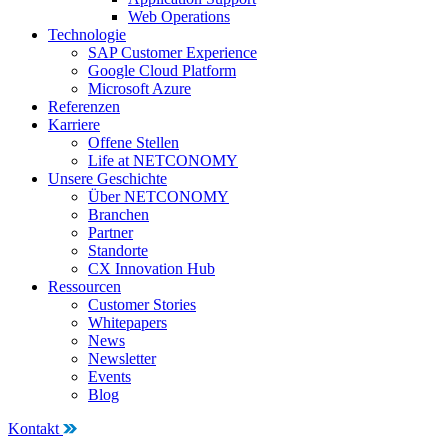
Web Operations
Technologie
SAP Customer Experience
Google Cloud Platform
Microsoft Azure
Referenzen
Karriere
Offene Stellen
Life at NETCONOMY
Unsere Geschichte
Über NETCONOMY
Branchen
Partner
Standorte
CX Innovation Hub
Ressourcen
Customer Stories
Whitepapers
News
Newsletter
Events
Blog
Kontakt