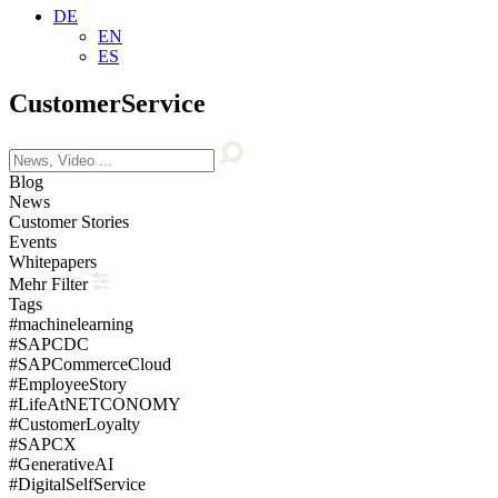
DE
EN
ES
CustomerService
Blog
News
Customer Stories
Events
Whitepapers
Mehr Filter
Tags
#machinelearning
#SAPCDC
#SAPCommerceCloud
#EmployeeStory
#LifeAtNETCONOMY
#CustomerLoyalty
#SAPCX
#GenerativeAI
#DigitalSelfService