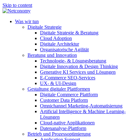
Skip to content
Was wir tun
Digitale Strategie
Digitale Strategie & Beratung
Cloud Adoption
Digitale Architektur
Organisatorische Agilität
Beratung und Innovation
Technologie- & Lösungsberatung
Digitale Innovation & Design Thinking
Generative KI Services und Lösungen
E-Commerce SEO-Services
UX- & UI-Design
Gestaltung digitaler Plattformen
Digitale Commerce Plattform
Customer Data Platform
Omnichannel Marketing-Automatisierung
Artificial Intelligence & Machine Learning-
Lösungen
Cloud-native Applikationen
Datenanalyse-Plattform
Betrieb und Prozessoptimierung
Application Support