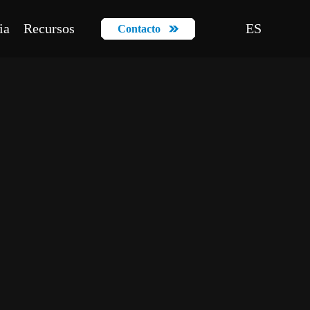
ia
Recursos
ES
Contacto