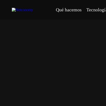
Qué hacemos
Tecnologí
Home
Qué hacemos
Creación de plataformas
Automatización de marketing omnica