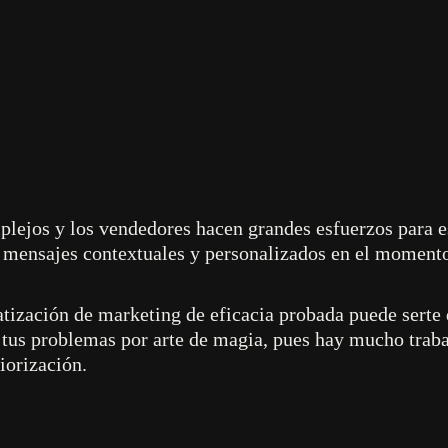
lejos y los vendedores hacen grandes esfuerzos para est
er mensajes contextuales y personalizados en el moment
ización de marketing de eficacia probada puede serte 
 tus problemas por arte de magia, pues hay mucho traba
riorización.