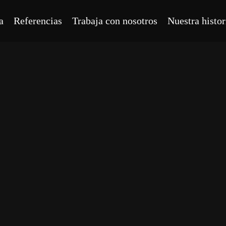
a
Referencias
Trabaja con nosotros
Nuestra histor
 digitales
nal