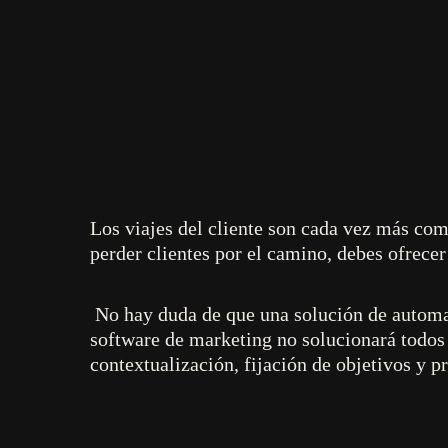
Los viajes del cliente son cada vez más comp
perder clientes por el camino, debes ofrec
No hay duda de que una solución de automat
software de marketing no solucionará todos
contextualización, fijación de objetivos y p