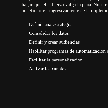
hagan que el esfuerzo valga la pena. Nuestro
más sencilla
beneficiarte progresivamente de la impleme
nunca
Definir una estrategia
Consolidar los datos
Definir y crear audiencias
Habilitar programas de automatización
Facilitar la personalización
Activar los canales