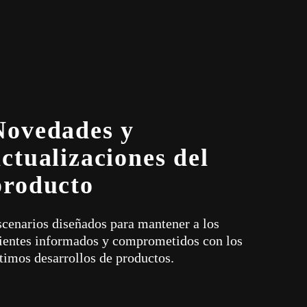
Novedades y
actualizaciones del
producto
scenarios diseñados para mantener a los
lientes informados y comprometidos con los
timos desarrollos de productos.