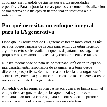
cotidiano, asegurándote de que se ajuste a tus necesidades
específicas. Para mejorar las cosas, puedes ver cómo la visualización
se transforma ante tus ojos en tiempo real en respuesta a tus
instrucciones.
Por qué
necesitas un
enfoque
integral
para la IA
generativa
Dado que las soluciones de IA generativa tienen tanto valor, es fácil
para los líderes lanzarse de cabeza para sentir que están haciendo
algo. Pero esto suele resultar en que los departamentos hagan sus
propias cosas, creando ineficiencias y compartimentos estancos.
Nuestra recomendación para un primer paso sería crear un equipo
interdepartamental responsable de examinar este tema desde
diferentes perspectivas. Sería su tarea concienciar a la organización
sobre la IA generativa y planificar la prueba de los primeros casos de
uso empresarial de la IA generativa.
A medida que las primeras pruebas se acerquen a su finalización, el
equipo debe asegurarse de que los aprendizajes y errores se
compartan con toda la empresa, para que otros puedan aprender de
ellos y hacer que el proceso general sea más efectivo.