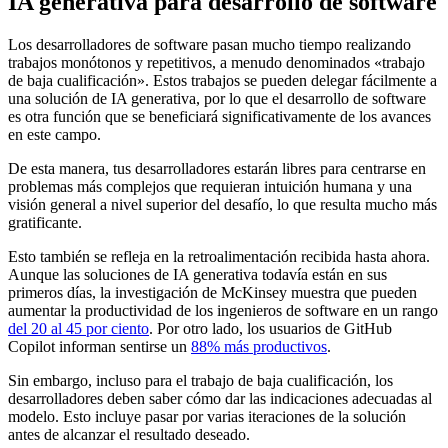
IA generativa
para desarrollo de software
Los desarrolladores de software pasan mucho tiempo realizando
trabajos monótonos y repetitivos, a menudo denominados «trabajo
de baja cualificación». Estos trabajos se pueden delegar fácilmente a
una solución de IA generativa, por lo que el desarrollo de software
es otra función que se beneficiará significativamente de los avances
en este campo.
De esta manera, tus desarrolladores estarán libres para centrarse en
problemas más complejos que requieran intuición humana y una
visión general a nivel superior del desafío, lo que resulta mucho más
gratificante.
Esto también se refleja en la retroalimentación recibida hasta ahora.
Aunque las soluciones de IA generativa todavía están en sus
primeros días, la investigación de McKinsey muestra que pueden
aumentar la productividad de los ingenieros de software en un rango
del 20 al 45 por ciento
. Por otro lado, los usuarios de GitHub
Copilot informan sentirse un
88% más productivos
.
Sin embargo, incluso para el trabajo de baja cualificación, los
desarrolladores deben saber cómo dar las indicaciones adecuadas al
modelo. Esto incluye pasar por varias iteraciones de la solución
antes de alcanzar el resultado deseado.