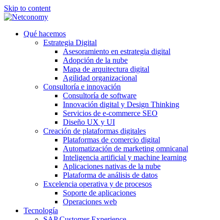
Skip to content
Qué hacemos
Estrategia Digital
Asesoramiento en estrategia digital
Adopción de la nube
Mapa de arquitectura digital
Agilidad organizacional
Consultoría e innovación
Consultoría de software
Innovación digital y Design Thinking
Servicios de e-commerce SEO
Diseño UX y UI
Creación de plataformas digitales
Plataformas de comercio digital
Automatización de marketing omnicanal
Inteligencia artificial y machine learning
Aplicaciones nativas de la nube
Plataforma de análisis de datos
Excelencia operativa y de procesos
Soporte de aplicaciones
Operaciones web
Tecnología
SAP Customer Experience