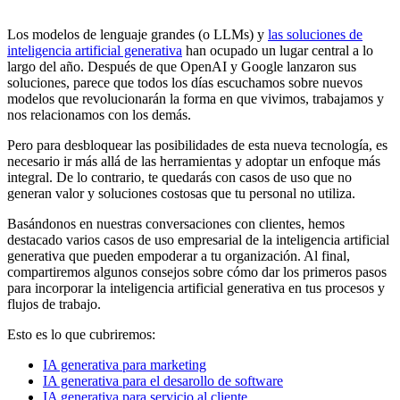
27 de septiembre de 2023
Los modelos de lenguaje grandes (o LLMs) y
las soluciones de
inteligencia artificial generativa
han ocupado un lugar central a lo
largo del año. Después de que OpenAI y Google lanzaron sus
soluciones, parece que todos los días escuchamos sobre nuevos
modelos que revolucionarán la forma en que vivimos, trabajamos y
nos relacionamos con los demás.
Pero para desbloquear las posibilidades de esta nueva tecnología, es
necesario ir más allá de las herramientas y adoptar un enfoque más
integral. De lo contrario, te quedarás con casos de uso que no
generan valor y soluciones costosas que tu personal no utiliza.
Basándonos en nuestras conversaciones con clientes, hemos
destacado varios casos de uso empresarial de la inteligencia artificial
generativa que pueden empoderar a tu organización. Al final,
compartiremos algunos consejos sobre cómo dar los primeros pasos
para incorporar la inteligencia artificial generativa en tus procesos y
flujos de trabajo.
Esto es lo que cubriremos:
IA generativa para marketing
IA generativa para el desarollo de software
IA generativa para servicio al cliente