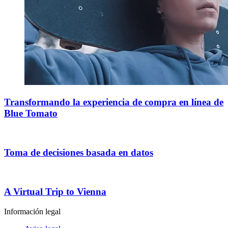
Transformando la experiencia de compra en línea de
Blue Tomato
Toma de decisiones basada en datos
A Virtual Trip to Vienna
Información legal