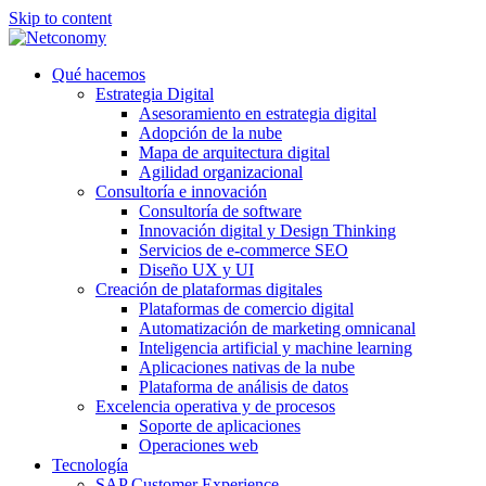
Skip to content
Qué hacemos
Estrategia Digital
Asesoramiento en estrategia digital
Adopción de la nube
Mapa de arquitectura digital
Agilidad organizacional
Consultoría e innovación
Consultoría de software
Innovación digital y Design Thinking
Servicios de e-commerce SEO
Diseño UX y UI
Creación de plataformas digitales
Plataformas de comercio digital
Automatización de marketing omnicanal
Inteligencia artificial y machine learning
Aplicaciones nativas de la nube
Plataforma de análisis de datos
Excelencia operativa y de procesos
Soporte de aplicaciones
Operaciones web
Tecnología
SAP Customer Experience