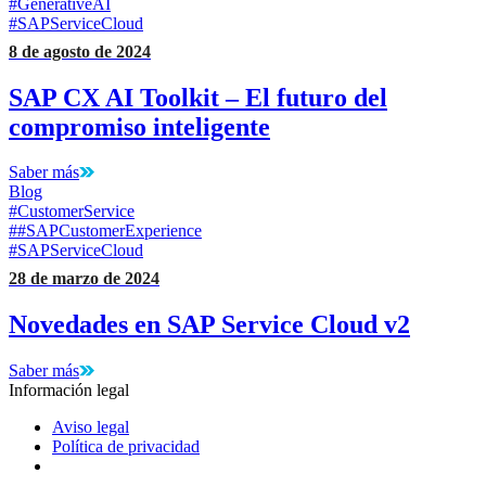
#GenerativeAI
#SAPServiceCloud
8 de agosto de 2024
SAP CX AI Toolkit – El futuro del
compromiso inteligente
Saber más
Blog
#CustomerService
##SAPCustomerExperience
#SAPServiceCloud
28 de marzo de 2024
Novedades en SAP Service Cloud v2
Saber más
Información legal
Aviso legal
Política de privacidad